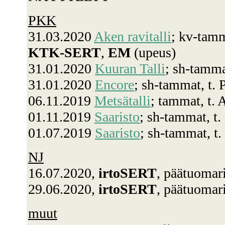
PKK
31.03.2020
Aken ravitalli
; kv-tamm
KTK-SERT
,
EM
(upeus)
31.01.2020
Kuuran Talli
; sh-tamma
31.01.2020
Encore
; sh-tammat, t.
06.11.2019
Metsätalli
; tammat, t.
01.11.2019
Saaristo
; sh-tammat, t.
01.07.2019
Saaristo
; sh-tammat, t.
NJ
16.07.2020,
irtoSERT
, päätuomari
29.06.2020,
irtoSERT
, päätuomari
muut