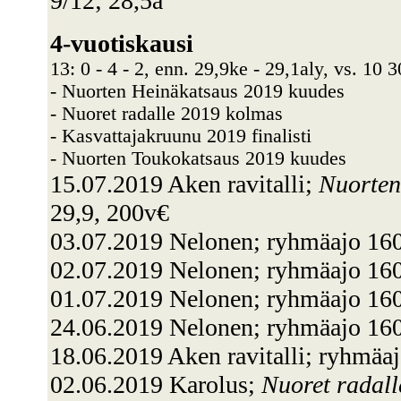
9/12; 28,5a
4-vuotiskausi
13: 0 - 4 - 2, enn. 29,9ke - 29,1aly, vs. 10 
- Nuorten Heinäkatsaus 2019 kuudes
- Nuoret radalle 2019 kolmas
- Kasvattajakruunu 2019 finalisti
- Nuorten Toukokatsaus 2019 kuudes
15.07.2019 Aken ravitalli;
Nuorten
29,9, 200v€
03.07.2019 Nelonen; ryhmäajo 1
02.07.2019 Nelonen; ryhmäajo 160
01.07.2019 Nelonen; ryhmäajo 160
24.06.2019 Nelonen; ryhmäajo 160
18.06.2019 Aken ravitalli; ryhmä
02.06.2019 Karolus;
Nuoret radall