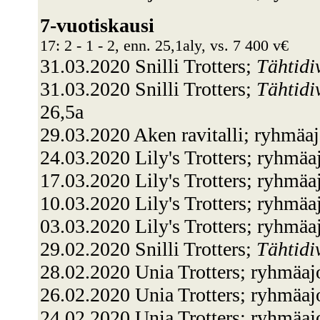
7-vuotiskausi
17: 2 - 1 - 2, enn. 25,1aly, vs. 7 400 v€
31.03.2020 Snilli Trotters;
Tähtidi
31.03.2020 Snilli Trotters;
Tähtidi
26,5a
29.03.2020 Aken ravitalli; ryhmäa
24.03.2020 Lily's Trotters; ryhmä
17.03.2020 Lily's Trotters; ryhmä
10.03.2020 Lily's Trotters; ryhmä
03.03.2020 Lily's Trotters; ryhmä
29.02.2020 Snilli Trotters;
Tähtidi
28.02.2020 Unia Trotters; ryhmäaj
26.02.2020 Unia Trotters; ryhmäa
24.02.2020 Unia Trotters; ryhmäaj