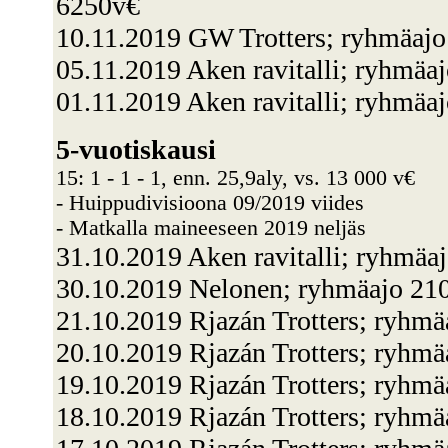
6250v€
10.11.2019 GW Trotters; ryhmäajo
05.11.2019 Aken ravitalli; ryhmäa
01.11.2019 Aken ravitalli; ryhmäa
5-vuotiskausi
15: 1 - 1 - 1, enn. 25,9aly, vs. 13 000 v€
- Huippudivisioona 09/2019 viides
- Matkalla maineeseen 2019 neljäs
31.10.2019 Aken ravitalli; ryhmä
30.10.2019 Nelonen; ryhmäajo 210
21.10.2019 Rjazán Trotters; ryhmä
20.10.2019 Rjazán Trotters; ryhm
19.10.2019 Rjazán Trotters; ryhmä
18.10.2019 Rjazán Trotters; ryhmä