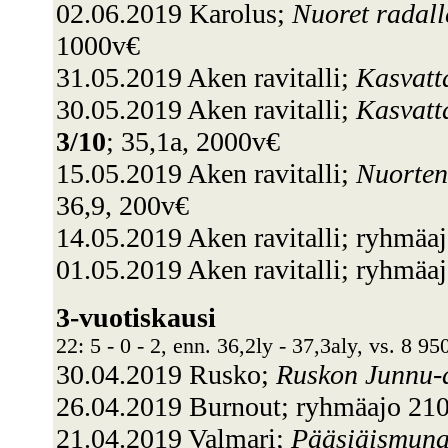
02.06.2019 Karolus;
Nuoret radall
1000v€
31.05.2019 Aken ravitalli;
Kasvatt
30.05.2019 Aken ravitalli;
Kasvatt
3/10
; 35,1a, 2000v€
15.05.2019 Aken ravitalli;
Nuorten
36,9, 200v€
14.05.2019 Aken ravitalli; ryhmäa
01.05.2019 Aken ravitalli; ryhmä
3-vuotiskausi
22: 5 - 0 - 2, enn. 36,2ly - 37,3aly, vs. 8 95
30.04.2019 Rusko;
Ruskon Junnu-
26.04.2019 Burnout; ryhmäajo 2
21.04.2019 Valmari;
Pääsiäismuna