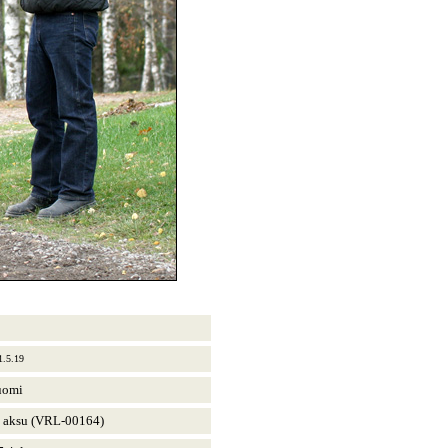
1.5.19
uomi
, aksu (VRL-00164)