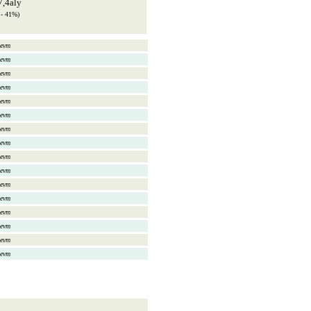
7,4aly
 - 41%)
evm
evm
evm
evm
evm
evm
evm
evm
evm
evm
evm
evm
evm
evm
evm
evm