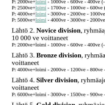
P: 2000ve+
loimi
- 1000ve - 600ve - 400ve (
P: 2500ve+
loimi
- 1700ve - 1000ve - 600ve 
P: 4000ve+
loimi
- 3000ve - 2000ve - 1000ve
P: 5000ve+
loimi
- 4000ve - 3000ve - 2000ve
Lähtö 2.
Novice division
, ryhmäa
10 000 ve voittaneet
P: 2000ve+loimi - 1000ve - 600ve - 400ve (
Lähtö 3.
Bronze division
, ryhmäa
voittaneet
P: 4000ve+loimi - 2000ve - 1200ve - 800ve 
Lähtö 4.
Silver division
, ryhmäaj
voittaneet
P: 6000ve+loimi - 3000ve - 1500ve - 900ve 
Lähtö 5.
Gold division
, ryhmäajo