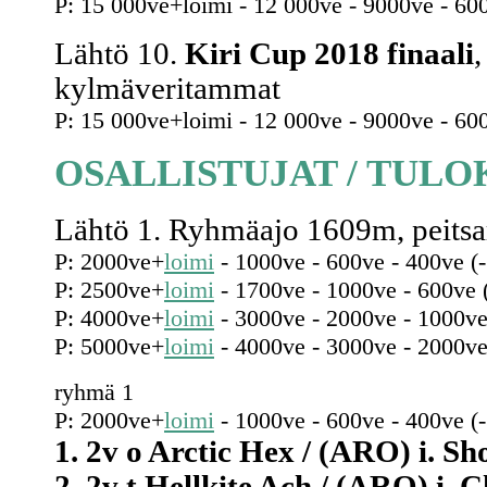
P: 15 000ve+loimi - 12 000ve - 9000ve - 60
Lähtö 10.
Kiri Cup 2018 finaali
kylmäveritammat
P: 15 000ve+loimi - 12 000ve - 9000ve - 60
OSALLISTUJAT / TULO
Lähtö 1. Ryhmäajo 1609m, peitsar
P: 2000ve+
loimi
- 1000ve - 600ve - 400ve (
P: 2500ve+
loimi
- 1700ve - 1000ve - 600ve 
P: 4000ve+
loimi
- 3000ve - 2000ve - 1000ve
P: 5000ve+
loimi
- 4000ve - 3000ve - 2000ve
ryhmä 1
P: 2000ve+
loimi
- 1000ve - 600ve - 400ve (
1. 2v o Arctic Hex / (ARO) i. Sh
2. 2v t Hellkite Ach / (ARO) i. C