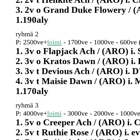
3. 2v o Grand Duke Flowery / (
1.190aly
ryhmä 2
P: 2500ve+
loimi
- 1700ve - 1000ve - 600ve 
1. 3v o Flapjack Ach / (ARO) i. 
2. 3v o Kratos Dawn / (ARO) i. 
3. 3v t Devious Ach / (ARO) i. 
4. 3v t Maisie Dawn / (ARO) i.
1.170aly
ryhmä 3
P: 4000ve+
loimi
- 3000ve - 2000ve - 1000ve
1. 5v o Creeper Ach / (ARO) i. C
2. 5v t Ruthie Rose / (ARO) i. e