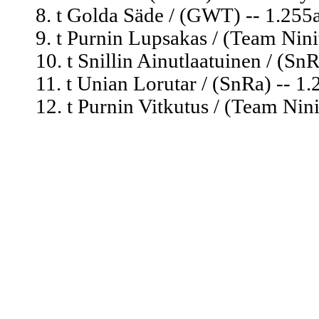
8. t Golda Säde / (GWT) -- 1.255
9. t Purnin Lupsakas / (Team Nini
10. t Snillin Ainutlaatuinen / (Sn
11. t Unian Lorutar / (SnRa) -- 1.
12. t Purnin Vitkutus / (Team Nini