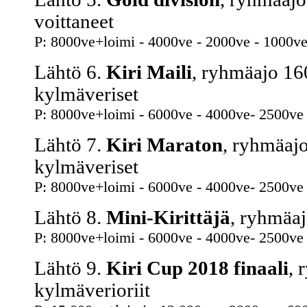
voittaneet
P: 8000ve+loimi - 4000ve - 2000ve - 1000ve
Lähtö 6.
Kiri Maili
, ryhmäajo 16
kylmäveriset
P: 8000ve+loimi - 6000ve - 4000ve- 2500ve
Lähtö 7.
Kiri Maraton
, ryhmäaj
kylmäveriset
P: 8000ve+loimi - 6000ve - 4000ve- 2500ve
Lähtö 8.
Mini-Kirittäjä
, ryhmäaj
P: 8000ve+loimi - 6000ve - 4000ve- 2500ve
Lähtö 9.
Kiri Cup 2018 finaali
, 
kylmäverioriit