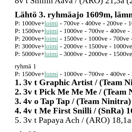
8v t Snillin Aava / (ARO) 21,3a (
Lähtö 3. ryhmäajo 1609m, lämm
P: 1000ve+
loimi
- 700ve - 400ve - 200ve - 
P: 1500ve+
loimi
- 1000ve - 700ve - 400ve -
P: 2000ve+
loimi
- 1500ve - 1000ve - 700ve 
P: 3000ve+
loimi
- 2000ve - 1500ve - 1000ve
P: 5000ve+
loimi
- 3000ve - 2000ve - 1500ve
ryhmä 1
P: 1500ve+
loimi
- 1000ve - 700ve - 400ve -
1. 3v t Graphic Artist / (Team Ni
2. 3v t Pick Me Me Me / (Team Ni
3. 4v o Tap Tap / (Team Ninitra) 
4. 4v t Me First Snilli / (SnRa) 1
5. 3v t Papaya Ach / (ARO) 18,1a 