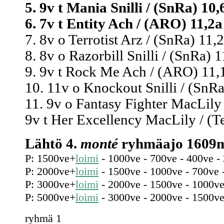
5. 9v t Mania Snilli / (SnRa) 10,
6. 7v t Entity Ach / (ARO) 11,2a
7. 8v o Terrotist Arz / (SnRa) 11,2
8. 8v o Razorbill Snilli / (SnRa) 1
9. 9v t Rock Me Ach / (ARO) 11,1
10. 11v o Knockout Snilli / (SnRa
11. 9v o Fantasy Fighter MacLily 
9v t Her Excellency MacLily / (T
Lähtö 4.
monté
ryhmäajo 1609m
P: 1500ve+
loimi
- 1000ve - 700ve - 400ve -
P: 2000ve+
loimi
- 1500ve - 1000ve - 700ve 
P: 3000ve+
loimi
- 2000ve - 1500ve - 1000ve
P: 5000ve+
loimi
- 3000ve - 2000ve - 1500ve
ryhmä 1