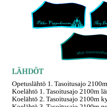
LÄHDÖT
Opetuslähtö 1. Tasoitusajo 2100m,
Koelähtö 1. Tasoitusajo 2100m lä
Koelähtö 2. Tasoitusajo 2100m ky
Koelähtö 3. Tasoitusajo 2100m pei