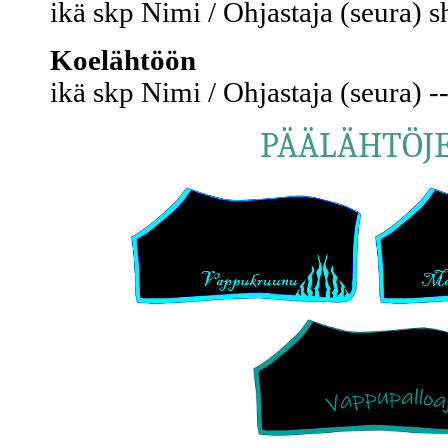
ikä skp Nimi / Ohjastaja (seura) s
Koelähtöön
ikä skp Nimi / Ohjastaja (seura) -
PÄÄLÄHTÖJ