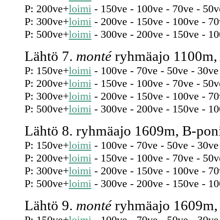
P: 200ve+
loimi
- 150ve - 100ve - 70ve - 50v
P: 300ve+
loimi
- 200ve - 150ve - 100ve - 70
P: 500ve+
loimi
- 300ve - 200ve - 150ve - 10
Lähtö 7.
monté
ryhmäajo 1100m, 
P: 150ve+
loimi
- 100ve - 70ve - 50ve - 30ve
P: 200ve+
loimi
- 150ve - 100ve - 70ve - 50v
P: 300ve+
loimi
- 200ve - 150ve - 100ve - 70
P: 500ve+
loimi
- 300ve - 200ve - 150ve - 10
Lähtö 8. ryhmäajo 1609m, B-pon
P: 150ve+
loimi
- 100ve - 70ve - 50ve - 30ve
P: 200ve+
loimi
- 150ve - 100ve - 70ve - 50v
P: 300ve+
loimi
- 200ve - 150ve - 100ve - 70
P: 500ve+
loimi
- 300ve - 200ve - 150ve - 10
Lähtö 9.
monté
ryhmäajo 1609m, 
P: 150ve+
loimi
- 100ve - 70ve - 50ve - 30ve