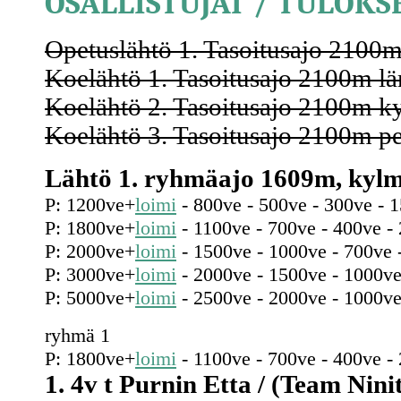
OSALLISTUJAT / TULOKS
Opetuslähtö 1. Tasoitusajo 2100m,
Koelähtö 1. Tasoitusajo 2100m lä
Koelähtö 2. Tasoitusajo 2100m ky
Koelähtö 3. Tasoitusajo 2100m pei
Lähtö 1. ryhmäajo 1609m, kylm
P: 1200ve+
loimi
- 800ve - 500ve - 300ve - 
P: 1800ve+
loimi
- 1100ve - 700ve - 400ve -
P: 2000ve+
loimi
- 1500ve - 1000ve - 700ve 
P: 3000ve+
loimi
- 2000ve - 1500ve - 1000ve
P: 5000ve+
loimi
- 2500ve - 2000ve - 1000ve
ryhmä 1
P: 1800ve+
loimi
- 1100ve - 700ve - 400ve -
1. 4v t Purnin Etta / (Team Ninit