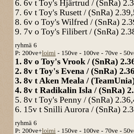
6. 6v t Toy's Hjärtrud / (SnRa) 2.
7. 6v t Toy's Rusett / (SnRa) 2.39,
8. 6v o Toy's Wilfred / (SnRa) 2.3
9. 7v o Toy's Filibert / (SnRa) 2.3
ryhmä 6
P: 200ve+
loimi
- 150ve - 100ve - 70ve - 50v
1. 8v o Toy's Vrook / (SnRa) 2.36
2. 8v t Toy's Evena / (SnRa) 2.36
3. 8v t Aken Meala / (TeamUnia) 
4. 8v t Radikalin Isla / (SnRa) 2.
5. 8v t Toy's Penny / (SnRa) 2.36,
6. 15v t Snilli Aurora / (SnRa) 2.3
ryhmä 6
P: 200ve+
loimi
- 150ve - 100ve - 70ve - 50v