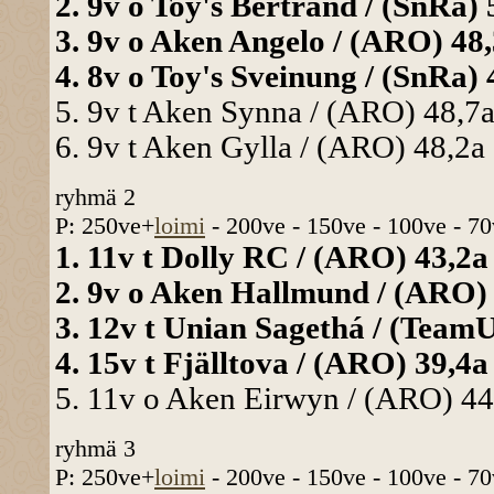
2. 9v o Toy's Bertrand / (SnRa) 
3. 9v o Aken Angelo / (ARO) 48,
4. 8v o Toy's Sveinung / (SnRa) 
5. 9v t Aken Synna / (ARO) 48,7a
6. 9v t Aken Gylla / (ARO) 48,2a
ryhmä 2
P: 250ve+
loimi
- 200ve - 150ve - 100ve - 70
1. 11v t Dolly RC / (ARO) 43,2a
2. 9v o Aken Hallmund / (ARO) 
3. 12v t Unian Sagethá / (TeamU
4. 15v t Fjälltova / (ARO) 39,4a
5. 11v o Aken Eirwyn / (ARO) 44
ryhmä 3
P: 250ve+
loimi
- 200ve - 150ve - 100ve - 70