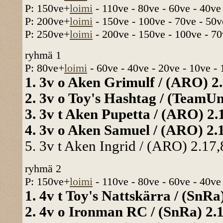
P: 150ve+
loimi
- 110ve - 80ve - 60ve - 40ve
P: 200ve+
loimi
- 150ve - 100ve - 70ve - 50v
P: 250ve+
loimi
- 200ve - 150ve - 100ve - 70
ryhmä 1
P: 80ve+
loimi
- 60ve - 40ve - 20ve - 10ve -
1. 3v o Aken Grimulf / (ARO) 2.
2. 3v o Toy's Hashtag / (TeamUni
3. 3v t Aken Pupetta / (ARO) 2.1
4. 3v o Aken Samuel / (ARO) 2.1
5. 3v t Aken Ingrid / (ARO) 2.17,
ryhmä 2
P: 150ve+
loimi
- 110ve - 80ve - 60ve - 40ve
1. 4v t Toy's Nattskärra / (SnRa)
2. 4v o Ironman RC / (SnRa) 2.1