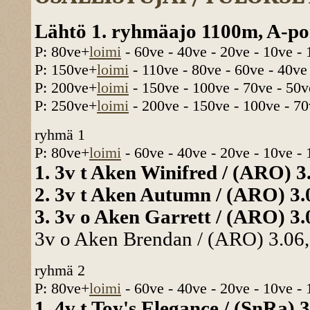
Lähtö 1. ryhmäajo 1100m, A-pon
P: 80ve+
loimi
- 60ve - 40ve - 20ve - 10ve -
P: 150ve+
loimi
- 110ve - 80ve - 60ve - 40ve
P: 200ve+
loimi
- 150ve - 100ve - 70ve - 50v
P: 250ve+
loimi
- 200ve - 150ve - 100ve - 70
ryhmä 1
P: 80ve+
loimi
- 60ve - 40ve - 20ve - 10ve -
1. 3v t Aken Winifred / (ARO) 3.
2. 3v t Aken Autumn / (ARO) 3.0
3. 3v o Aken Garrett / (ARO) 3.0
3v o Aken Brendan / (ARO) 3.06,
ryhmä 2
P: 80ve+
loimi
- 60ve - 40ve - 20ve - 10ve -
1. 4v t Toy's Elegance / (SnRa) 3