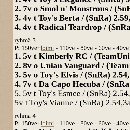
2. 7v o Smol n' Monstrous / (SnR
3. 4v t Toy's Berta / (SnRa) 2.59
4. 4v t Radical Teardrop / (SnRa
ryhmä 3
P: 150ve+
loimi
- 110ve - 80ve - 60ve - 40ve
1. 5v t Kimberly RC / (TeamUnia
2. 8v o Unian Vanguard / (TeamU
3. 5v o Toy's Elvis / (SnRa) 2.54,
4. 7v t Da Capo Hecuba / (SnRa)
5. 5v t Toy's Esmee / (SnRa) 2.54,
5v t Toy's Vianne / (SnRa) 2.54,3a
ryhmä 4
P: 150ve+
loimi
- 110ve - 80ve - 60ve - 40ve