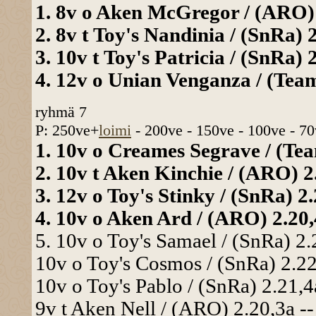
1. 8v o Aken McGregor / (ARO) 2
2. 8v t Toy's Nandinia / (SnRa) 2
3. 10v t Toy's Patricia / (SnRa) 
4. 12v o Unian Venganza / (Team
ryhmä 7
P: 250ve+
loimi
- 200ve - 150ve - 100ve - 70
1. 10v o Creames Segrave / (Tea
2. 10v t Aken Kinchie / (ARO) 2.
3. 12v o Toy's Stinky / (SnRa) 2.
4. 10v o Aken Ard / (ARO) 2.20,4
5. 10v o Toy's Samael / (SnRa) 2.
10v o Toy's Cosmos / (SnRa) 2.22
10v o Toy's Pablo / (SnRa) 2.21,4
9v t Aken Nell / (ARO) 2.20,3a --