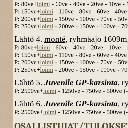
P: 80ve+
loimi
- 60ve - 40ve - 20ve - 10ve -
P: 150ve+
loimi
- 110ve - 80ve - 60ve - 40ve
P: 200ve+
loimi
- 150ve - 100ve - 70ve - 50v
P: 250ve+
loimi
- 200ve - 150ve - 100ve - 70
Lähtö 4.
monté
, ryhmäajo 1609m,
P: 80ve+
loimi
- 60ve - 40ve - 20ve - 10ve -
P: 150ve+
loimi
- 110ve - 80ve - 60ve - 40ve
P: 200ve+
loimi
- 150ve - 100ve - 70ve - 50v
P: 250ve+
loimi
- 200ve - 150ve - 100ve - 70
Lähtö 5.
Juvenile GP-karsinta
, r
P: 2500ve+
loimi
- 1250ve - 750ve - 500ve (
Lähtö 6.
Juvenile GP-karsinta
, r
P: 2500ve+
loimi
- 1250ve - 750ve - 500ve (
OSALLISTUJAT/TULOKSE