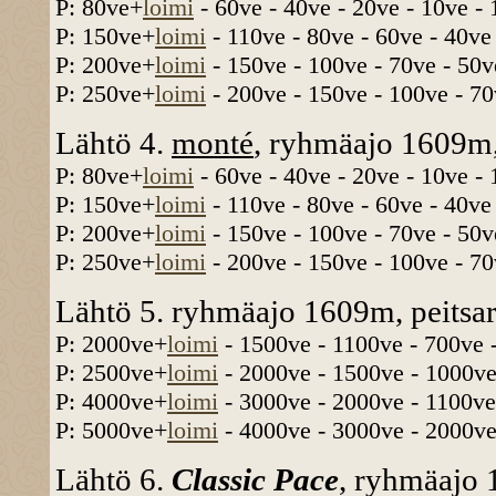
P: 80ve+
loimi
- 60ve - 40ve - 20ve - 10ve -
P: 150ve+
loimi
- 110ve - 80ve - 60ve - 40ve
P: 200ve+
loimi
- 150ve - 100ve - 70ve - 50v
P: 250ve+
loimi
- 200ve - 150ve - 100ve - 70
Lähtö 4.
monté
, ryhmäajo 1609m,
P: 80ve+
loimi
- 60ve - 40ve - 20ve - 10ve -
P: 150ve+
loimi
- 110ve - 80ve - 60ve - 40ve
P: 200ve+
loimi
- 150ve - 100ve - 70ve - 50v
P: 250ve+
loimi
- 200ve - 150ve - 100ve - 70
Lähtö 5. ryhmäajo 1609m, peitsar
P: 2000ve+
loimi
- 1500ve - 1100ve - 700ve 
P: 2500ve+
loimi
- 2000ve - 1500ve - 1000ve
P: 4000ve+
loimi
- 3000ve - 2000ve - 1100ve
P: 5000ve+
loimi
- 4000ve - 3000ve - 2000ve
Lähtö 6.
Classic Pace
, ryhmäajo 