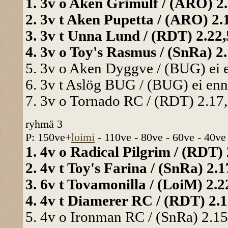
1. 3v o Aken Grimulf / (ARO) 2.
2. 3v t Aken Pupetta / (ARO) 2.1
3. 3v t Unna Lund / (RDT) 2.22,5
4. 3v o Toy's Rasmus / (SnRa) 2.
5. 3v o Aken Dyggve / (BUG) ei e
6. 3v t Aslög BUG / (BUG) ei enn.
7. 3v o Tornado RC / (RDT) 2.17,
ryhmä 3
P: 150ve+
loimi
- 110ve - 80ve - 60ve - 40ve
1. 4v o Radical Pilgrim / (RDT) 2
2. 4v t Toy's Farina / (SnRa) 2.1
3. 6v t Tovamonilla / (LoiM) 2.22
4. 4v t Diamerer RC / (RDT) 2.17
5. 4v o Ironman RC / (SnRa) 2.15,