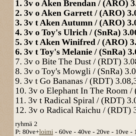
1. 3v o Aken Brendan / (ARO) 3.
2. 3v o Aken Garrett / (ARO) 3.0
3. 3v t Aken Autumn / (ARO) 3.0
4. 3v o Toy's Ulrich / (SnRa) 3.0
5. 3v t Aken Winifred / (ARO) 3.
6. 3v t Toy's Melanie / (SnRa) 3.
7. 3v o Bite The Dust / (RDT) 3.0
8. 3v o Toy's Mowgli / (SnRa) 3.0
9. 3v t Go Bananas / (RDT) 3.08,3
10. 3v o Elephant In The Room / 
11. 3v t Radical Spiral / (RDT) 3.
12. 3v o Radical Raichu / (RDT) 3
ryhmä 2
P: 80ve+
loimi
- 60ve - 40ve - 20ve - 10ve -