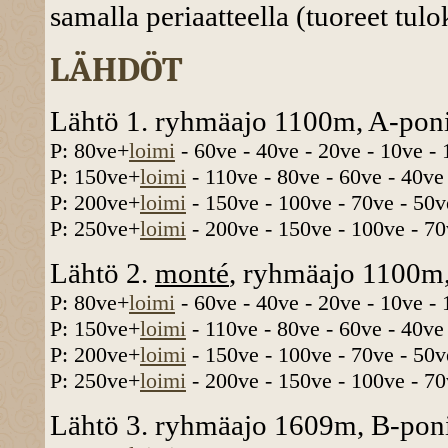
samalla periaatteella (tuoreet tul
LÄHDÖT
Lähtö 1. ryhmäajo 1100m, A-poni
P: 80ve+
loimi
- 60ve - 40ve - 20ve - 10ve -
P: 150ve+
loimi
- 110ve - 80ve - 60ve - 40ve
P: 200ve+
loimi
- 150ve - 100ve - 70ve - 50v
P: 250ve+
loimi
- 200ve - 150ve - 100ve - 70
Lähtö 2.
monté
, ryhmäajo 1100m,
P: 80ve+
loimi
- 60ve - 40ve - 20ve - 10ve -
P: 150ve+
loimi
- 110ve - 80ve - 60ve - 40ve
P: 200ve+
loimi
- 150ve - 100ve - 70ve - 50v
P: 250ve+
loimi
- 200ve - 150ve - 100ve - 70
Lähtö 3. ryhmäajo 1609m, B-poni