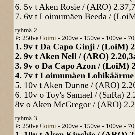
6. 5v t Aken Rosie / (ARO) 2.37,
7. 6v t Loimumäen Beeda / (LoiM)
ryhmä 2
P: 250ve+
loimi
- 200ve - 150ve - 100ve - 70
1. 9v t Da Capo Ginji / (LoiM) 2
2. 9v t Aken Nell / (ARO) 2.20,3
3. 9v o Da Capo Azon / (LoiM) 2
4. 7v t Loimumäen Lohikäärme /
5. 10v t Aken Dunne / (ARO) 2.20
6. 10v o Toy's Samael / (SnRa) 2
8v o Aken McGregor / (ARO) 2.20
ryhmä 3
P: 250ve+
loimi
- 200ve - 150ve - 100ve - 70
1. 10v t Aken Kinchie / (ARO) 2