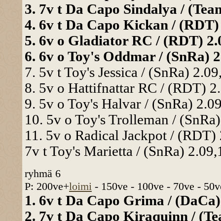
3. 7v t Da Capo Sindalya / (Team
4. 6v t Da Capo Kickan / (RDT) 2
5. 6v o Gladiator RC / (RDT) 2.0
6. 6v o Toy's Oddmar / (SnRa) 2.
7. 5v t Toy's Jessica / (SnRa) 2.09
8. 5v o Hattifnattar RC / (RDT) 2.
9. 5v o Toy's Halvar / (SnRa) 2.09
10. 5v o Toy's Trolleman / (SnRa)
11. 5v o Radical Jackpot / (RDT) 
7v t Toy's Marietta / (SnRa) 2.09,
ryhmä 6
P: 200ve+
loimi
- 150ve - 100ve - 70ve - 50v
1. 6v t Da Capo Grima / (DaCa) 
2. 7v t Da Capo Kiraquinn / (Te