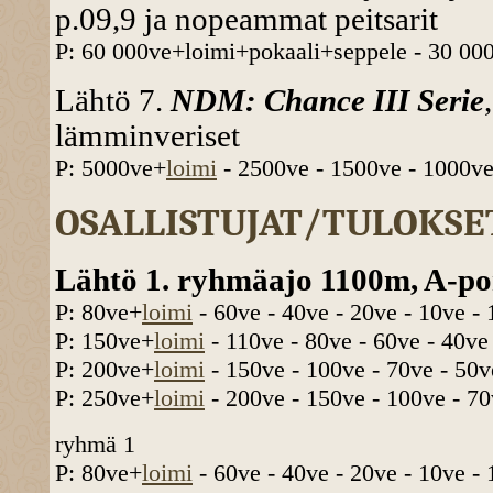
p.09,9 ja nopeammat peitsarit
P: 60 000ve+loimi+pokaali+seppele - 30 000
Lähtö 7.
NDM: Chance III Serie
lämminveriset
P: 5000ve+
loimi
- 2500ve - 1500ve - 1000ve
OSALLISTUJAT/TULOKSE
Lähtö 1. ryhmäajo 1100m, A-pon
P: 80ve+
loimi
- 60ve - 40ve - 20ve - 10ve -
P: 150ve+
loimi
- 110ve - 80ve - 60ve - 40ve
P: 200ve+
loimi
- 150ve - 100ve - 70ve - 50v
P: 250ve+
loimi
- 200ve - 150ve - 100ve - 70
ryhmä 1
P: 80ve+
loimi
- 60ve - 40ve - 20ve - 10ve -