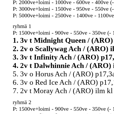
P: 2000ve+loimi - 1000ve - 600ve - 400ve (
P: 3000ve+loimi - 1500ve - 950ve - 550ve (
P: 5000ve+loimi - 2500ve - 1400ve - 1100ve
ryhmä 1
P: 1500ve+loimi - 900ve - 550ve - 350ve (- 
1. 3v t Midnight Queen / (ARO) 
2. 2v o Scallywag Ach / (ARO) il
3. 3v t Infinity Ach / (ARO) p17,
4. 2v t Dalwhinnie Ach / (ARO) i
5. 3v o Horus Ach / (ARO) p17,3a
6. 3v o Red Ice Ach / (ARO) p17,
7. 2v t Moray Ach / (ARO) ilm kl 
ryhmä 2
P: 1500ve+loimi - 900ve - 550ve - 350ve (- 