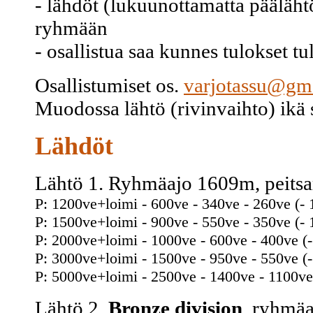
- lähdöt (lukuunottamatta pääläht
ryhmään
- osallistua saa kunnes tulokset tu
Osallistumiset os.
varjotassu@gm
Muodossa lähtö (rivinvaihto) ikä 
Lähdöt
Lähtö 1. Ryhmäajo 1609m, peitsar
P: 1200ve+loimi - 600ve - 340ve - 260ve (- 
P: 1500ve+loimi - 900ve - 550ve - 350ve (- 
P: 2000ve+loimi - 1000ve - 600ve - 400ve (
P: 3000ve+loimi - 1500ve - 950ve - 550ve (
P: 5000ve+loimi - 2500ve - 1400ve - 1100ve
Lähtö 2.
Bronze division
, ryhmäa