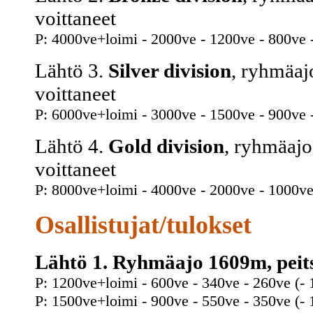
voittaneet
P: 4000ve+loimi - 2000ve - 1200ve - 800ve 
Lähtö 3.
Silver division
, ryhmäaj
voittaneet
P: 6000ve+loimi - 3000ve - 1500ve - 900ve 
Lähtö 4.
Gold division
, ryhmäajo
voittaneet
P: 8000ve+loimi - 4000ve - 2000ve - 1000ve
Osallistujat/tulokset
Lähtö 1. Ryhmäajo 1609m, peits
P: 1200ve+loimi - 600ve - 340ve - 260ve (- 
P: 1500ve+loimi - 900ve - 550ve - 350ve (- 